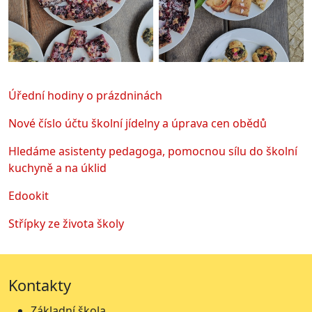
Úřední hodiny o prázdninách
Nové číslo účtu školní jídelny a úprava cen obědů
Hledáme asistenty pedagoga, pomocnou sílu do školní
kuchyně a na úklid
Edookit
Střípky ze života školy
Kontakty
Základní škola