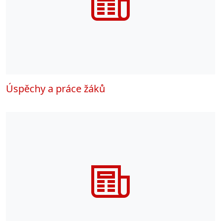
Úspěchy a práce žáků