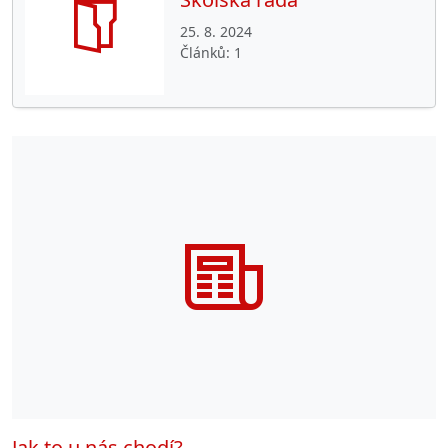
25. 8. 2024
Článků
1
Jak to u nás chodí?