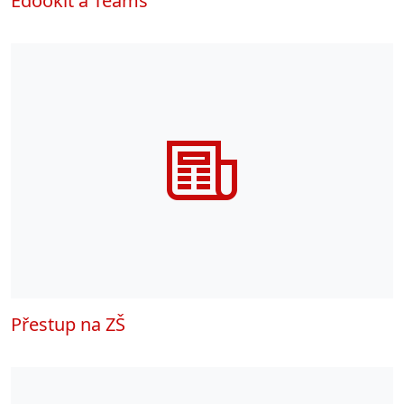
Edookit a Teams
Přestup na ZŠ