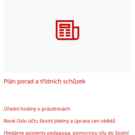
Plán porad a třídních schůzek
Úřední hodiny o prázdninách
Nové číslo účtu školní jídelny a úprava cen obědů
Hledáme asistenty pedagoga, pomocnou sílu do školní