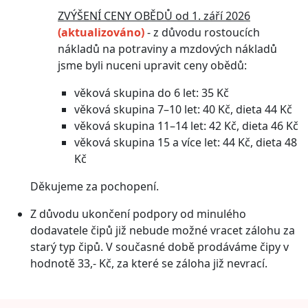
ZVÝŠENÍ CENY OBĚDŮ od 1. září 2026
(aktualizováno)
- z důvodu rostoucích
nákladů na potraviny a mzdových nákladů
jsme byli nuceni upravit ceny obědů:
věková skupina do 6 let: 35 Kč
věková skupina 7–10 let: 40 Kč, dieta 44 Kč
věková skupina 11–14 let: 42 Kč, dieta 46 Kč
věková skupina 15 a více let: 44 Kč, dieta 48
Kč
Děkujeme za pochopení
.
Z důvodu ukončení podpory od minulého
dodavatele čipů již nebude možné vracet zálohu za
starý typ čipů. V současné době prodáváme čipy v
hodnotě 33,- Kč, za které se záloha již nevrací.