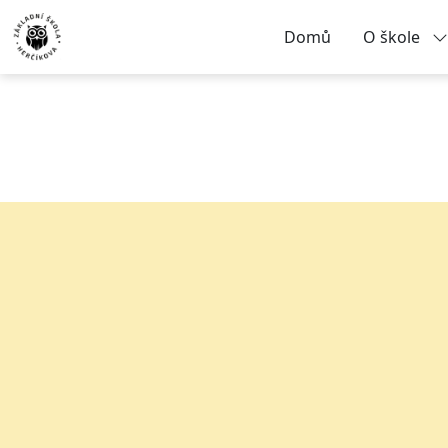
Domů
O škole