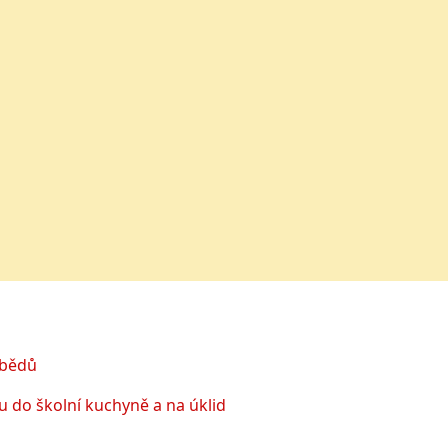
obědů
 do školní kuchyně a na úklid