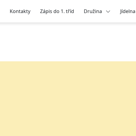
Kontakty
Zápis do 1. tříd
Družina
Jídeln