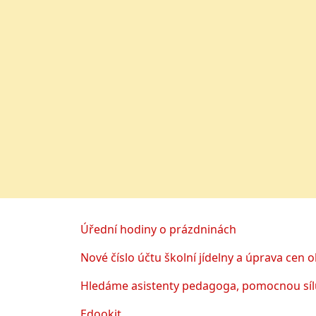
Úřední hodiny o prázdninách
Nové číslo účtu školní jídelny a úprava cen 
Hledáme asistenty pedagoga, pomocnou sílu
Edookit