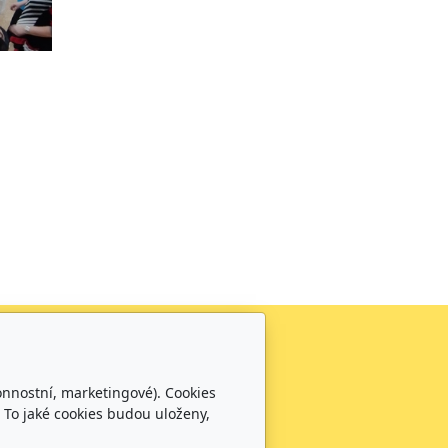
Sledujte nás
0
onnostní, marketingové). Cookies
0100
 To jaké cookies budou uloženy,