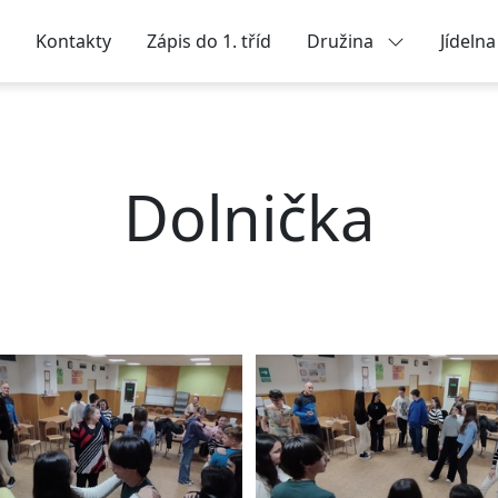
Kontakty
Zápis do 1. tříd
Družina
Jídeln
Dolnička