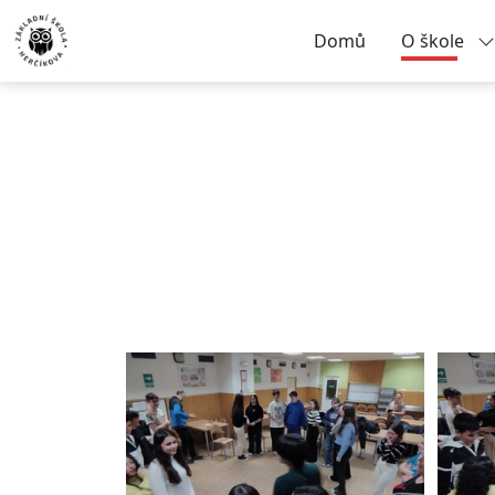
Domů
O škole