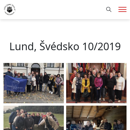
Hledání
Me
Lund, Švédsko 10/2019