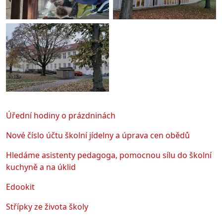
Úřední hodiny o prázdninách
Nové číslo účtu školní jídelny a úprava cen obědů
Hledáme asistenty pedagoga, pomocnou sílu do školní
kuchyně a na úklid
Edookit
Střípky ze života školy