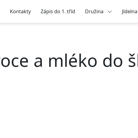
Kontakty
Zápis do 1. tříd
Družina
Jídeln
oce a mléko do š