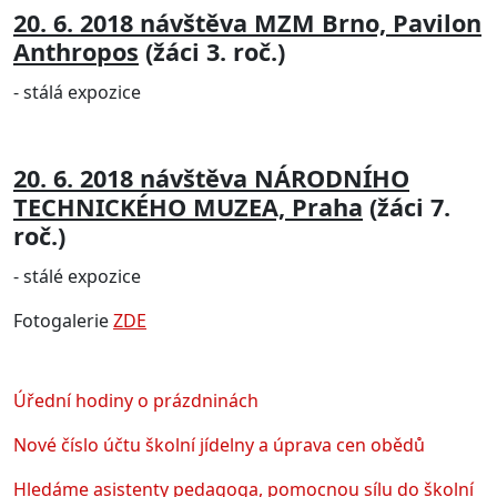
20. 6. 2018
návštěva MZM Brno, Pavilon
Anthropos
(žáci 3. roč.)
- stálá expozice
20. 6. 2018 návštěva NÁRODNÍHO
TECHNICKÉHO MUZEA, Praha
(žáci 7.
roč.)
- stálé expozice
Fotogalerie
ZDE
Úřední hodiny o prázdninách
Nové číslo účtu školní jídelny a úprava cen obědů
Hledáme asistenty pedagoga, pomocnou sílu do školní