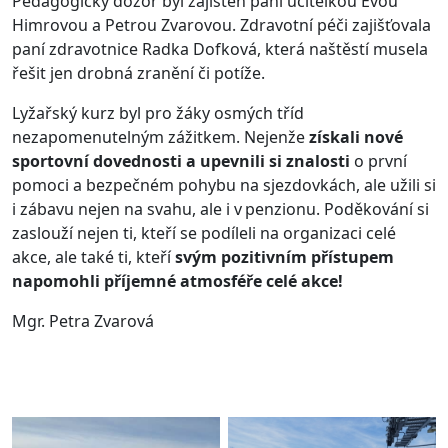
Pedagogický dozor byl zajištěn paní učitelkou Evou
Himrovou a Petrou Zvarovou. Zdravotní péči zajišťovala
paní zdravotnice Radka Dofková, která naštěstí musela
řešit jen drobná zranění či potíže.
Lyžařský kurz byl pro žáky osmých tříd
nezapomenutelným zážitkem. Nejenže
získali nové
sportovní dovednosti a upevnili si znalosti
o první
pomoci a bezpečném pohybu na sjezdovkách, ale užili si
i zábavu nejen na svahu, ale i v penzionu. Poděkování si
zaslouží nejen ti, kteří se podíleli na organizaci celé
akce, ale také ti, kteří
svým pozitivním přístupem
napomohli příjemné atmosféře celé akce!
Mgr. Petra Zvarová