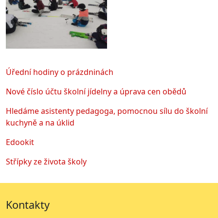
Úřední hodiny o prázdninách
Nové číslo účtu školní jídelny a úprava cen obědů
Hledáme asistenty pedagoga, pomocnou sílu do školní
kuchyně a na úklid
Edookit
Střípky ze života školy
Kontakty