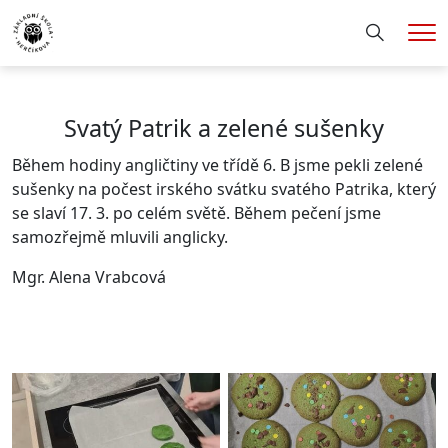
Hledání
Me
Svatý Patrik a zelené sušenky
Během hodiny angličtiny ve třídě 6. B jsme pekli zelené
sušenky na počest irského svátku svatého Patrika, který
se slaví 17. 3. po celém světě. Během pečení jsme
samozřejmě mluvili anglicky.
Mgr. Alena Vrabcová