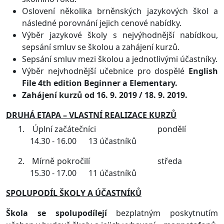
Oslovení několika brněnských jazykových škol a
následné porovnání jejich cenové nabídky.
Výběr jazykové školy s nejvýhodnější nabídkou,
sepsání smluv se školou a zahájení kurzů.
Sepsání smluv mezi školou a jednotlivými účastníky.
Výběr nejvhodnější učebnice pro dospělé
English
File 4th edition Beginner
a
Elementary.
Zahájení kurzů od 16. 9. 2019 / 18. 9. 2019.
DRUHÁ ETAPA – VLASTNÍ REALIZACE KURZŮ
1.
Úplní začátečníci
pondělí
14.30 - 16.00
13 účastníků
2.
Mírně pokročilí
středa
15.30 - 17.00
11 účastníků
SPOLUPODÍL ŠKOLY A ÚČASTNÍKŮ
Škola se spolupodílejí
bezplatným poskytnutím