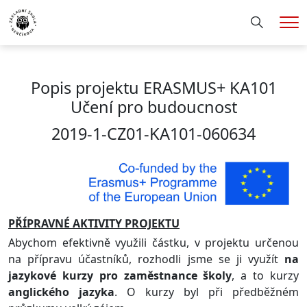
Hledání
Me
Popis projektu ERASMUS+ KA101
Učení pro budoucnost
2019-1-CZ01-KA101-060634
PŘÍPRAVNÉ AKTIVITY PROJEKTU
Abychom efektivně využili částku, v projektu určenou
na přípravu účastníků, rozhodli jsme se ji využít
na
jazykové kurzy pro zaměstnance školy
, a to kurzy
anglického jazyka
. O kurzy byl při předběžném