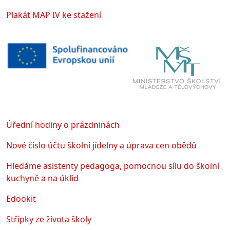
Plakát MAP IV ke stažení
Úřední hodiny o prázdninách
Nové číslo účtu školní jídelny a úprava cen obědů
Hledáme asistenty pedagoga, pomocnou sílu do školní
kuchyně a na úklid
Edookit
Střípky ze života školy