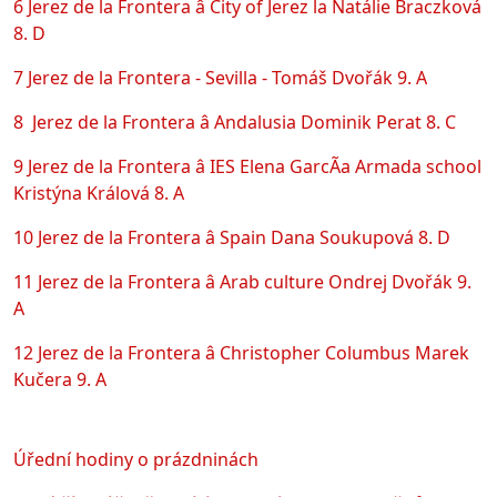
6 Jerez de la Frontera â City of Jerez la Natálie Braczková
8. D
7 Jerez de la Frontera - Sevilla - Tomáš Dvořák 9. A
8 Jerez de la Frontera â Andalusia Dominik Perat 8. C
9 Jerez de la Frontera â IES Elena GarcÃ­a Armada school
Kristýna Králová 8. A
10 Jerez de la Frontera â Spain Dana Soukupová 8. D
11 Jerez de la Frontera â Arab culture Ondrej Dvořák 9.
A
12 Jerez de la Frontera â Christopher Columbus Marek
Kučera 9. A
Úřední hodiny o prázdninách