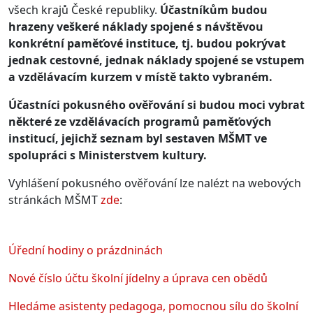
všech krajů České republiky.
Účastníkům budou
hrazeny veškeré náklady spojené s návštěvou
konkrétní paměťové instituce, tj. budou pokrývat
jednak cestovné, jednak náklady spojené se vstupem
a vzdělávacím kurzem v místě takto vybraném.
Účastníci pokusného ověřování si budou moci vybrat
některé ze vzdělávacích programů paměťových
institucí, jejichž seznam byl sestaven MŠMT ve
spolupráci s Ministerstvem kultury.
Vyhlášení pokusného ověřování lze nalézt na webových
stránkách MŠMT
zde
:
Úřední hodiny o prázdninách
Nové číslo účtu školní jídelny a úprava cen obědů
Hledáme asistenty pedagoga, pomocnou sílu do školní