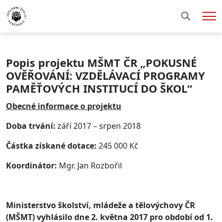
Hledání
Me
Popis projektu MŠMT ČR „
POKUSNÉ
OVĚŘOVÁNÍ: VZDĚLÁVACÍ PROGRAMY
PAMĚŤOVÝCH INSTITUCÍ DO ŠKOL“
Obecné informace o projektu
Doba trvání:
září 2017 – srpen 2018
Částka získané dotace:
245 000 Kč
Koordinátor:
Mgr. Jan Rozbořil
Ministerstvo školství, mládeže a tělovýchovy ČR
(MŠMT) vyhlásilo dne 2. května 2017 pro období od 1.