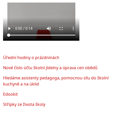
Úřední hodiny o prázdninách
Nové číslo účtu školní jídelny a úprava cen obědů
Hledáme asistenty pedagoga, pomocnou sílu do školní
kuchyně a na úklid
Edookit
Střípky ze života školy