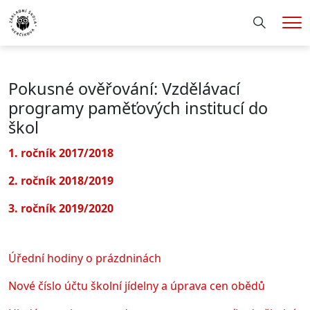
Hledání
Me
Pokusné ověřování: Vzdělávací
programy paměťových institucí do
škol
1. ročník 2017/2018
2. ročník 2018/2019
3. ročník 2019/2020
Úřední hodiny o prázdninách
Nové číslo účtu školní jídelny a úprava cen obědů