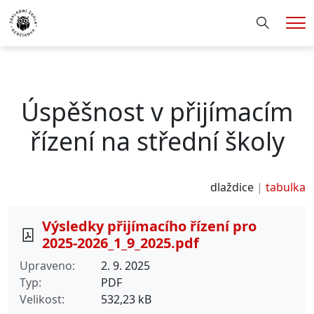
Hledání
Me
Úspěšnost v přijímacím
řízení na střední školy
dlaždice
tabulka
Výsledky přijímacího řízení pro
2025-2026_1_9_2025.pdf
Upraveno
2. 9. 2025
Typ
PDF
Velikost
532,23 kB