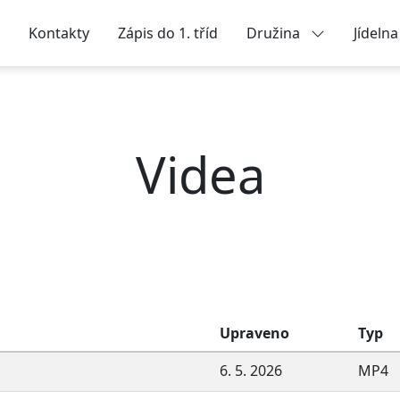
Kontakty
Zápis do 1. tříd
Družina
Jídeln
Videa
Upraveno
Typ
6. 5. 2026
MP4