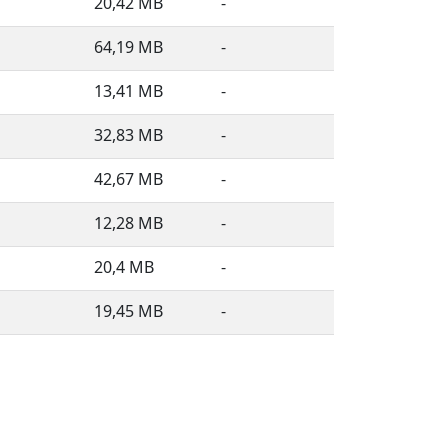
20,42 MB
-
64,19 MB
-
13,41 MB
-
32,83 MB
-
42,67 MB
-
12,28 MB
-
20,4 MB
-
19,45 MB
-