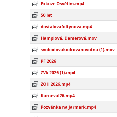
Exkuze Osvětim.mp4
50 let
dostalovafoltynova.mp4
Hamplová, Damerová.mov
svobodovakodrovanovotna (1).mov
PF 2026
ZVk 2026 (1).mp4
ZOH 2026.mp4
Karneval26.mp4
Pozvánka na jarmark.mp4