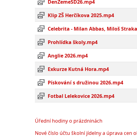
DenZemeSD26.mp4
Klip ZŠ Herčíkova 2025.mp4
Celebrita - Milan Abbas, Miloš Stra
Prohlídka školy.mp4
Anglie 2026.mp4
Exkurze Kutná Hora.mp4
Pískování s družinou 2026.mp4
Fotbal Lelekovice 2026.mp4
Úřední hodiny o prázdninách
Nové číslo účtu školní jídelny a úprava cen 