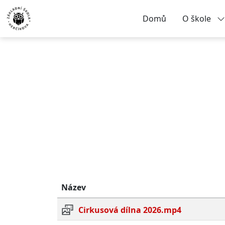
Domů
O škole
Název
Cirkusová dílna 2026.mp4