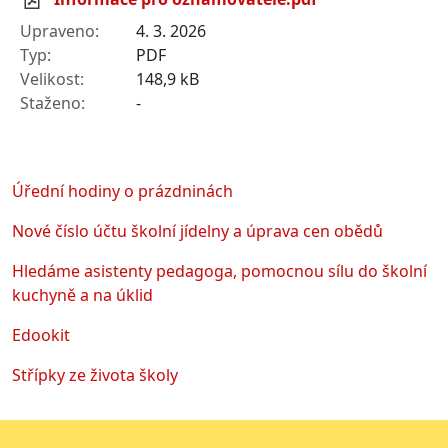
4. 3. 2026
PDF
148,9 kB
-
Úřední hodiny o prázdninách
Nové číslo účtu školní jídelny a úprava cen obědů
Hledáme asistenty pedagoga, pomocnou sílu do školní
kuchyně a na úklid
Edookit
Střípky ze života školy