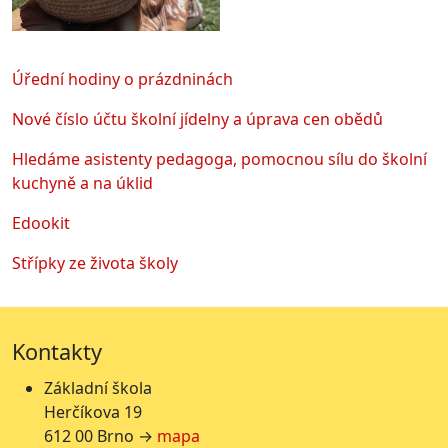
Úřední hodiny o prázdninách
Nové číslo účtu školní jídelny a úprava cen obědů
Hledáme asistenty pedagoga, pomocnou sílu do školní
kuchyně a na úklid
Edookit
Střípky ze života školy
Kontakty
Základní škola
Herčíkova 19
612 00 Brno →
mapa