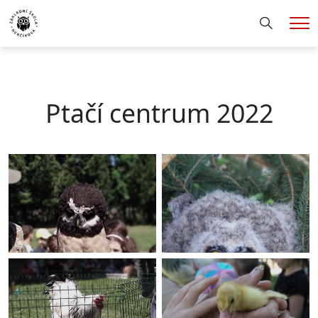
Hledání
Me
Ptačí centrum 2022