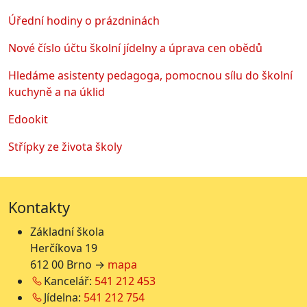
Úřední hodiny o prázdninách
Nové číslo účtu školní jídelny a úprava cen obědů
Hledáme asistenty pedagoga, pomocnou sílu do školní
kuchyně a na úklid
Edookit
Střípky ze života školy
Kontakty
Základní škola
Herčíkova 19
612 00 Brno →
mapa
Kancelář:
541 212 453
Jídelna:
541 212 754