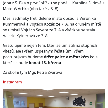
(oba z 5. B) a o první příčku se podělili Karolína Šildová a
Matouš Vrbka (oba také z 5. B)
Mezi sedmáky třetí dělené místo obsadila Veronika
Kummerová a Vojtěch Kozák ze 7. A, na druhém místě
se umístil Vojtěch Severa ze 7. A a vítězkou se stala
Valerie Kytnerová ze 7. A.
Gratulujeme nejen těm, kteří se umístili na stupních
vítězů, ale i všem úspěšným řešitelům. Všem
postupujícím budeme
držet palce v městském
kole,
které se bude
konat 18. března
.
Za školní tým Mgr. Petra Zvarová
Instagram