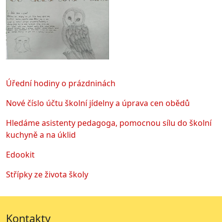
Úřední hodiny o prázdninách
Nové číslo účtu školní jídelny a úprava cen obědů
Hledáme asistenty pedagoga, pomocnou sílu do školní
kuchyně a na úklid
Edookit
Střípky ze života školy
Kontakty