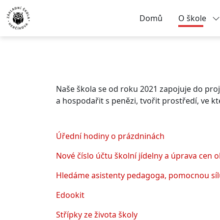
Domů
O škole
Naše škola se od roku 2021 zapojuje do pro
a hospodařit s penězi, tvořit prostředí, ve k
Úřední hodiny o prázdninách
Nové číslo účtu školní jídelny a úprava cen 
Hledáme asistenty pedagoga, pomocnou sílu
Edookit
Střípky ze života školy