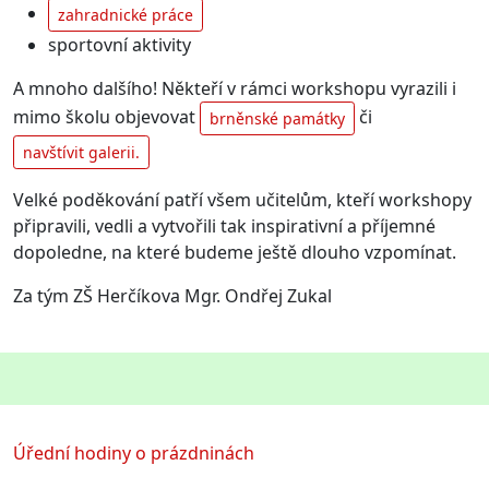
zahradnické práce
sportovní aktivity
A mnoho dalšího! Někteří v rámci workshopu vyrazili i
mimo školu objevovat
či
brněnské památky
navštívit galerii.
Velké poděkování patří všem
učitelům, kteří workshopy
připravili, vedli a vytvořili tak inspirativní a příjemné
dopoledne
, na které budeme ještě dlouho vzpomínat.
Za tým ZŠ Herčíkova Mgr. Ondřej Zukal
Úřední hodiny o prázdninách