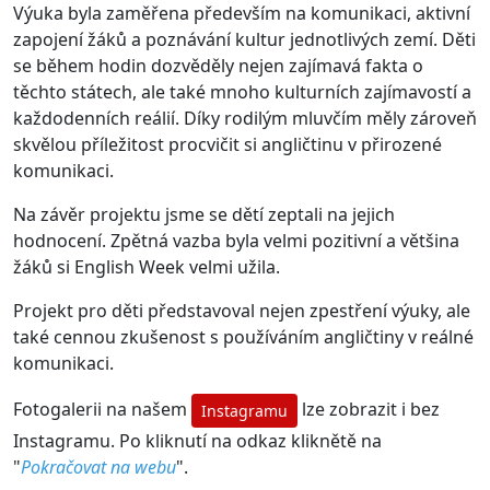
Výuka byla zaměřena především na komunikaci, aktivní
zapojení žáků a poznávání kultur jednotlivých zemí. Děti
se během hodin dozvěděly nejen zajímavá fakta o
těchto státech, ale také mnoho kulturních zajímavostí a
každodenních reálií. Díky rodilým mluvčím měly zároveň
skvělou příležitost procvičit si angličtinu v přirozené
komunikaci.
Na závěr projektu jsme se dětí zeptali na jejich
hodnocení. Zpětná vazba byla velmi pozitivní a většina
žáků si English Week velmi užila.
Projekt pro děti představoval nejen zpestření výuky, ale
také cennou zkušenost s používáním angličtiny v reálné
komunikaci.
Fotogalerii na našem
lze zobrazit i bez
Instagramu
Instagramu. Po kliknutí na odkaz kliknětě na
"
Pokračovat na webu
".