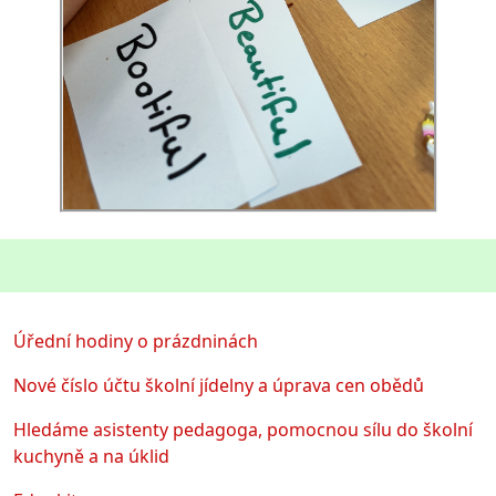
Úřední hodiny o prázdninách
Nové číslo účtu školní jídelny a úprava cen obědů
Hledáme asistenty pedagoga, pomocnou sílu do školní
kuchyně a na úklid