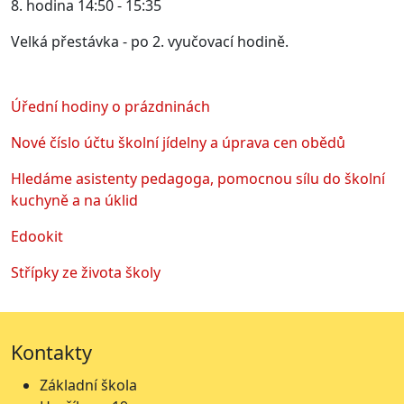
8. hodina 14:50 - 15:35
Velká přestávka - po 2. vyučovací hodině.
Úřední hodiny o prázdninách
Nové číslo účtu školní jídelny a úprava cen obědů
Hledáme asistenty pedagoga, pomocnou sílu do školní
kuchyně a na úklid
Edookit
Střípky ze života školy
Kontakty
Základní škola