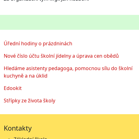
Úřední hodiny o prázdninách
Nové číslo účtu školní jídelny a úprava cen obědů
Hledáme asistenty pedagoga, pomocnou sílu do školní
kuchyně a na úklid
Edookit
Střípky ze života školy
Kontakty