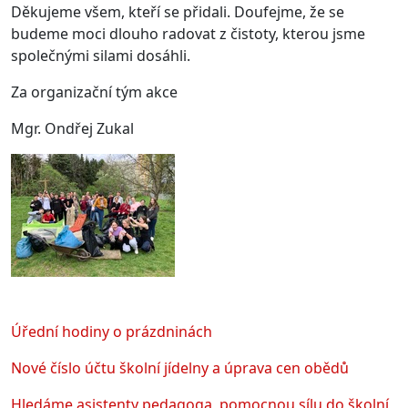
Děkujeme všem, kteří se přidali. Doufejme, že se
budeme moci dlouho radovat z čistoty, kterou jsme
společnými silami dosáhli.
Za organizační tým akce
Mgr. Ondřej Zukal
Úřední hodiny o prázdninách
Nové číslo účtu školní jídelny a úprava cen obědů
Hledáme asistenty pedagoga, pomocnou sílu do školní