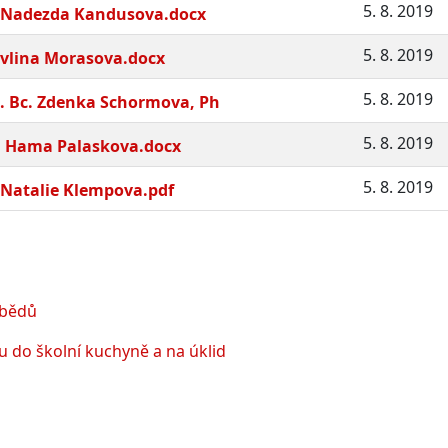
5. 8. 2019
gr. Nadezda Kandusova.docx
5. 8. 2019
Pavlina Morasova.docx
5. 8. 2019
ng. Bc. Zdenka Schormova, Ph
5. 8. 2019
r. Hama Palaskova.docx
5. 8. 2019
r. Natalie Klempova.pdf
obědů
 do školní kuchyně a na úklid