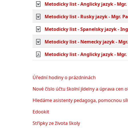
Metodicky list - Anglicky jazyk - M
Metodicky list - Rusky jazyk - Mgr. 
Metodicky list - Spanelsky jazyk - I
Metodicky list - Nemecky jazyk - Mg
Metodicky list - Anglicky jazyk - Mg
Úřední hodiny o prázdninách
Nové číslo účtu školní jídelny a úprava cen 
Hledáme asistenty pedagoga, pomocnou sílu
Edookit
Střípky ze života školy