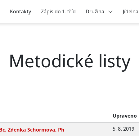
Kontakty
Zápis do 1. tříd
Družina
Jídeln
Metodické listy
Upraveno
5. 8. 2019
g. Bc. Zdenka Schormova, Ph