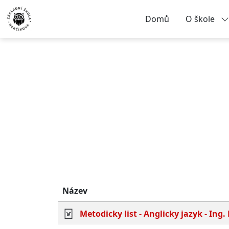
Domů
O škole
Název
Metodicky list - Anglicky jazyk - In