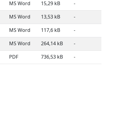
MS Word
15,29 kB
-
MS Word
13,53 kB
-
MS Word
117,6 kB
-
MS Word
264,14 kB
-
PDF
736,53 kB
-