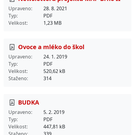
Upraveno
28. 8. 2021
Typ
PDF
Velikost
1,23 MB
Ovoce a mléko do škol
Upraveno
24. 1. 2019
Typ
PDF
Velikost
520,62 kB
Staženo
314
BUDKA
Upraveno
5. 2. 2019
Typ
PDF
Velikost
447,81 kB
Staženo
339