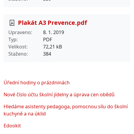
Plakát A3 Prevence.pdf
Upraveno
8. 1. 2019
Typ
PDF
Velikost
72,21 kB
Staženo
384
Úřední hodiny o prázdninách
Nové číslo účtu školní jídelny a úprava cen obědů
Hledáme asistenty pedagoga, pomocnou sílu do školní
kuchyně a na úklid
Edookit