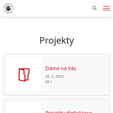
Hledání
Me
Projekty
Dáme na Vás
20. 2. 2023
1
Projekty digitalizace