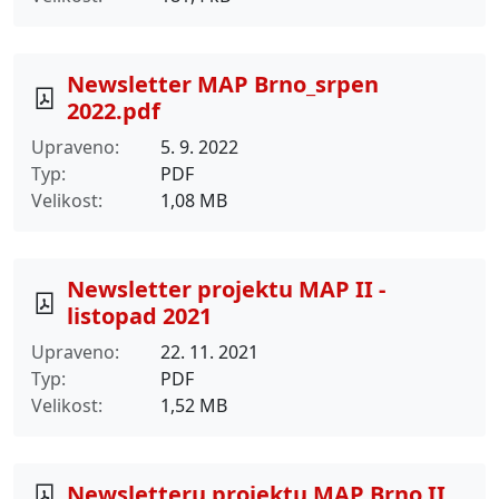
Newsletter MAP Brno_srpen
2022.pdf
Upraveno
5. 9. 2022
Typ
PDF
Velikost
1,08 MB
Newsletter projektu MAP II -
listopad 2021
Upraveno
22. 11. 2021
Typ
PDF
Velikost
1,52 MB
Newsletteru projektu MAP Brno II