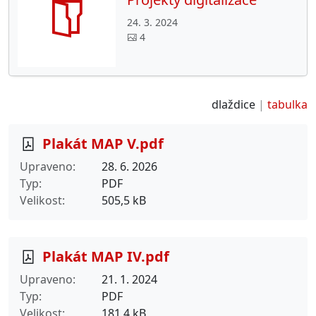
24. 3. 2024
4
dlaždice
tabulka
Plakát MAP V.pdf
Upraveno
28. 6. 2026
Typ
PDF
Velikost
505,5 kB
Plakát MAP IV.pdf
Upraveno
21. 1. 2024
Typ
PDF
Velikost
181,4 kB