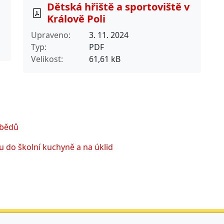
Dětská hřiště a sportoviště v
Králově Poli
Upraveno
3. 11. 2024
Typ
PDF
Velikost
61,61 kB
obědů
 do školní kuchyně a na úklid