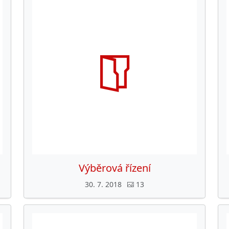
Výběrová řízení
30. 7. 2018
13