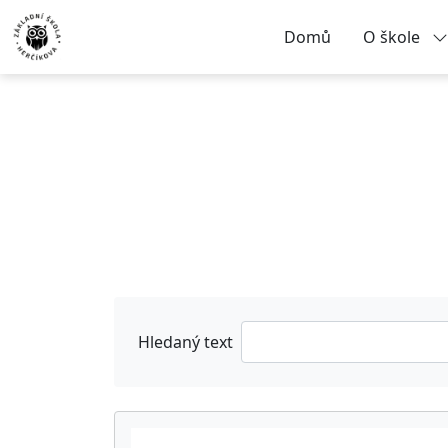
Domů
O škole
Hledaný text