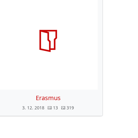
Erasmus
3. 12. 2018
13
319