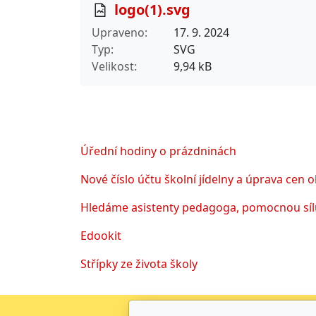
logo(1).svg
Upraveno
17. 9. 2024
Typ
SVG
Velikost
9,94 kB
Úřední hodiny o prázdninách
Nové číslo účtu školní jídelny a úprava cen 
Hledáme asistenty pedagoga, pomocnou sílu
Edookit
Střípky ze života školy