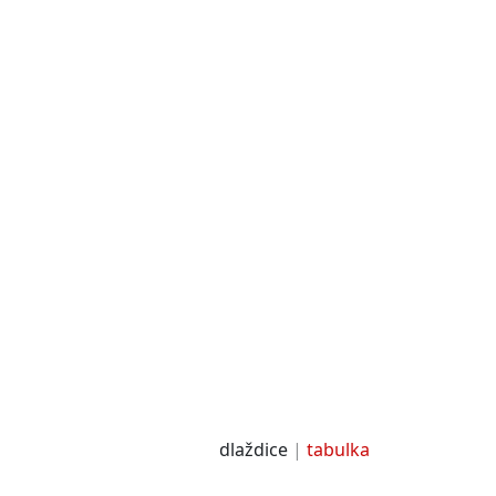
dlaždice
tabulka