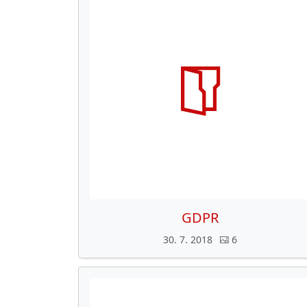
GDPR
30. 7. 2018
6