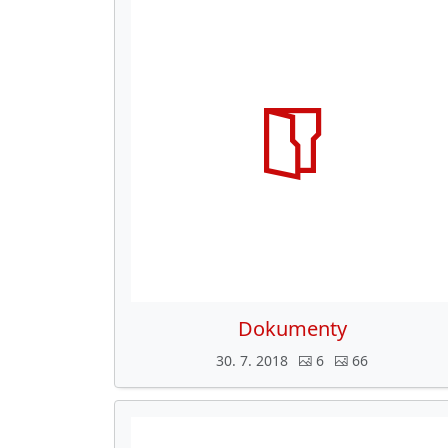
Dokumenty
30. 7. 2018
6
66