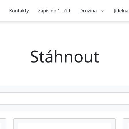
Kontakty
Zápis do 1. tříd
Družina
Jídeln
Stáhnout