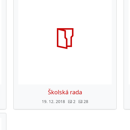
Školská rada
19. 12. 2018
2
28