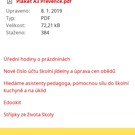
Plakát A3 Prevence.pdf
8. 1. 2019
PDF
72,21 kB
384
Úřední hodiny o prázdninách
Nové číslo účtu školní jídelny a úprava cen obědů
Hledáme asistenty pedagoga, pomocnou sílu do školní
kuchyně a na úklid
Edookit
Střípky ze života školy