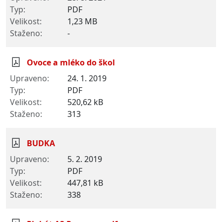
PDF
1,23 MB
-
Ovoce a mléko do škol
24. 1. 2019
PDF
520,62 kB
313
BUDKA
5. 2. 2019
PDF
447,81 kB
338