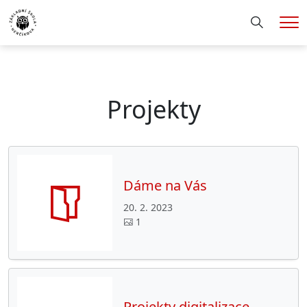
Hledání
Me
Projekty
Dáme na Vás
20. 2. 2023
1
Projekty digitalizace