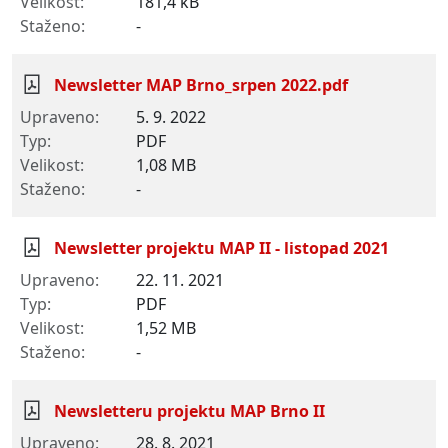
181,4 kB
-
Newsletter MAP Brno_srpen 2022.pdf
5. 9. 2022
PDF
1,08 MB
-
Newsletter projektu MAP II - listopad 2021
22. 11. 2021
PDF
1,52 MB
-
Newsletteru projektu MAP Brno II
28. 8. 2021