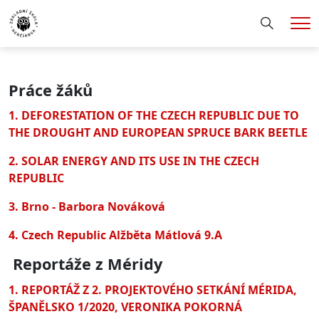
Hledání
Me
Práce žáků
1. DEFORESTATION OF THE CZECH REPUBLIC DUE TO
THE DROUGHT AND EUROPEAN SPRUCE BARK BEETLE
2. SOLAR ENERGY AND ITS USE IN THE CZECH
REPUBLIC
3. Brno - Barbora Nováková
4.
Czech Republic Alžběta Mátlová 9.A
Reportáže z Méridy
1. REPORTÁŽ Z 2. PROJEKTOVÉHO SETKÁNÍ MÉRIDA,
ŠPANĚLSKO 1/2020, VERONIKA POKORNÁ