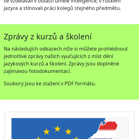
se vzdělávali v oblasti umělé inteligence, v ruském
jazyce a stínovali práci kolegů stejného předmětu.
Zprávy z kurzů a školení
Na následujích odkazech níže si můžete prohlédnout
jednotlivé zprávy našich vyučujících z míst dění
jazykových kurzů a školení. Zprávy jsou doplněné
zajímavou fotodokumentací.
Soubory jsou ke stažení v PDF formátu.