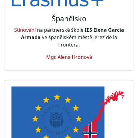
Španělsko
Stínování
na partnerské škole
IES Elena García
Armada
ve španělském městě Jerez de la
Frontera.
Mgr. Alena Hronová