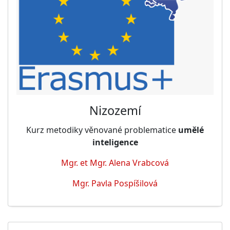
Nizozemí
Kurz metodiky věnované problematice
umělé
inteligence
Mgr. et Mgr. Alena Vrabcová
Mgr. Pavla Pospíšilová