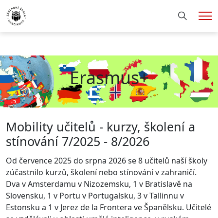
Hledání
Me
Erasmus+
Mobility učitelů - kurzy, školení a
stínování 7/2025 - 8/2026
Od července 2025 do srpna 2026 se 8 učitelů naší školy
zúčastnilo kurzů, školení nebo stínování v zahraničí.
Dva v Amsterdamu v Nizozemsku, 1 v Bratislavě na
Slovensku, 1 v Portu v Portugalsku, 3 v Tallinnu v
Estonsku a 1 v Jerez de la Frontera ve Španělsku. Učitelé