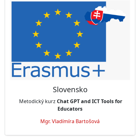
Slovensko
Metodický kurz
Chat
GPT and ICT Tools for
Educators
Mgr. Vladímíra Bartošová