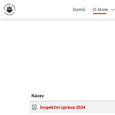
Domů
O škole
Název
Inspekční zpráva 2024