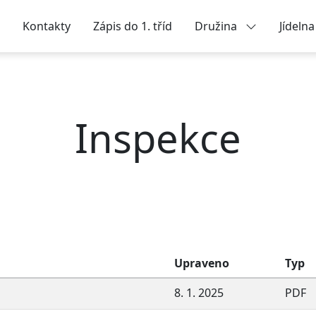
Kontakty
Zápis do 1. tříd
Družina
Jídeln
Inspekce
Upraveno
Typ
8. 1. 2025
PDF