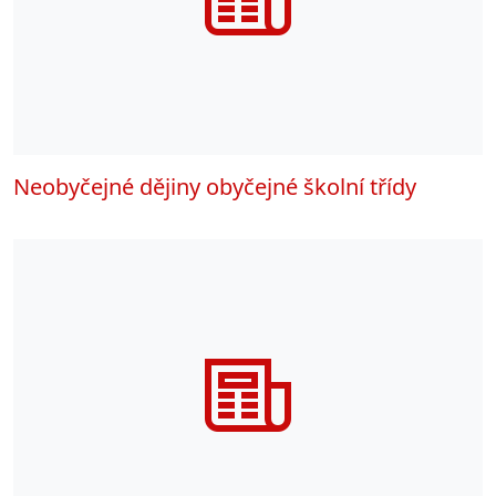
Neobyčejné dějiny obyčejné školní třídy