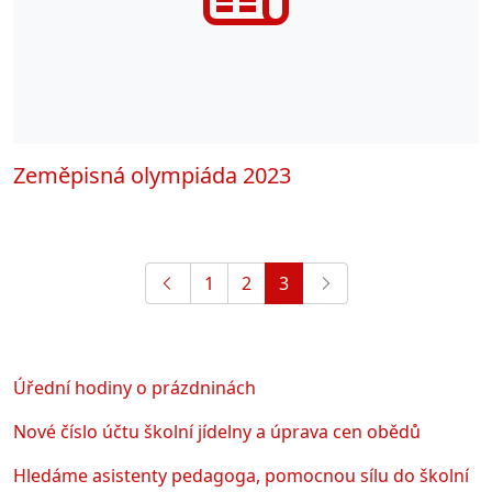
Zeměpisná olympiáda 2023
1
2
3
Úřední hodiny o prázdninách
Nové číslo účtu školní jídelny a úprava cen obědů
Hledáme asistenty pedagoga, pomocnou sílu do školní